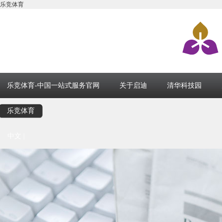
乐竞体育
乐竞体育-中国一站式服务官网
关于启迪
清华科技园
乐竞体育
中文 |