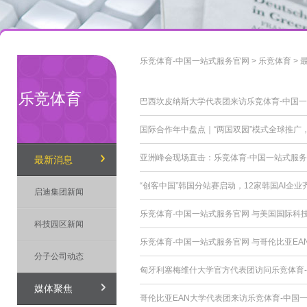
乐竞体育-中国一站式服务官网
>
乐竞体育
>
乐竞体育
巴西坎皮纳斯大学代表团来访乐竞体育-中国一
国际合作年中盘点｜“两国双园”模式全球推广
亚洲峰会现场直击：乐竞体育-中国一站式服务
最新消息
“创客中国”韩国分站赛启动，12家韩国AI企
启迪集团新闻
乐竞体育-中国一站式服务官网 与美国国际科技
科技园区新闻
乐竞体育-中国一站式服务官网 与哥伦比亚E
分子公司动态
匈牙利塞梅维什大学官方代表团访问乐竞体育
媒体聚焦
哥伦比亚EAN大学代表团来访乐竞体育-中国