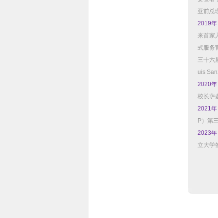
亚前总
2019
年
来首家
式服务
三十六
uis San
2020
校长萨
2021
年
P
）第
2023
年
立大学