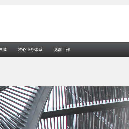
技城
核心业务体系
党群工作