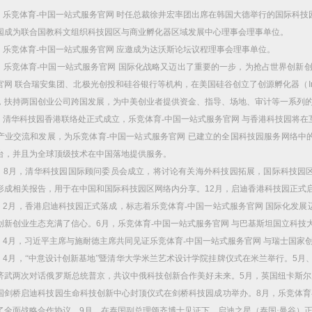
乐竞体育-中国一站式服务官网 时任总裁徐井宏率团出席在韩国大德举行的国际科技
园成为联合国教科文组织科技园区与商业孵化器区域发展中心理事会理事单位。
乐竞体育-中国一站式服务官网 应邀成为达沃斯论坛议程理事会理事单位。
乐竞体育-中国一站式服务官网 国际化战略又迈出了重要的一步，为抢占世界创新创
官网 联合瑞安集团、北极光创投和硅谷银行等机构，在美国硅谷创立了创源孵化器（
，扶持两国创业公司跨国发展，为中美创业者提供资金、指导、场地、审计等一系列
清华科技园香港联络处正式成立，乐竞体育-中国一站式服务官网 与香港科技园将在
产业交流和发展，为乐竞体育-中国一站式服务官网 已建立的全国科技园服务网络中
台，并且为全球顶级技术在中国落地提供服务。
8
月，清华科技园国际顾问委员会成立，将讨论有关海外科技园拓展，国际科技园
形成相关报告，用于在中国和国际科技园区网络内分享。
12
月，启迪香港科技园正式
2
月，香港启迪科技园正式落成，标志着乐竞体育-中国一站式服务官网 国际化发展
创新创业生态充满了信心。
6
月，乐竞体育-中国一站式服务官网 与巴基斯坦国立科技
4
月，习近平主席与施耐德主席共同见证乐竞体育-中国一站式服务官网 与瑞士国家
4
月，“中意设计创新基地”暨清华大学米兰艺术设计学院挂牌仪式在米兰举行。
5
月
济武两次对话俄罗斯总统普京，共议中俄科技创新合作美好未来。
5
月，英国纽卡斯尔
国剑桥启迪科技园生命科技创新中心封顶仪式在剑桥科技园成功举办。
8
月，乐竞体育
了全面战略合作协议。
9
月，在泰国副总理颂齐博士见证下，启迪之星（泰国·曼谷）