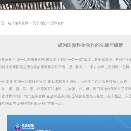
中国一站式服务官网
>
关于启迪
>
国际合作
成为国际科创合作的先锋与纽带
乐竞体育-中国一站式服务官网 积极践行国家“一带一路”倡议，将创新基地、科技产
国科技企业国际交流合作的重要桥梁和平台，是中国唯一一家在全球主要创新中心和
；
乐竞体育-中国一站式服务官网 在全球
30
多个国家，已开展了近百项科技项目合作；
、加、俄、新、马、泰、卢等国家和地区，并在英、卢、俄、澳门等地合作设立了投
乐竞体育-中国一站式服务官网 在全球重点创新区域都有团队与基地，在东北亚、东
在地国家与我国科技创新合作的重要平台；