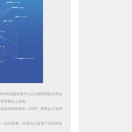
清华科技园发展中心主任梅萌带队出席会
在世界舞台上亮相。
为国际科技园协会（
IASP
）理事会
12
名理
唯一驻外机构，中国办公室落户清华科技