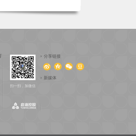
育
分享链接
新媒体
扫一扫，加微信