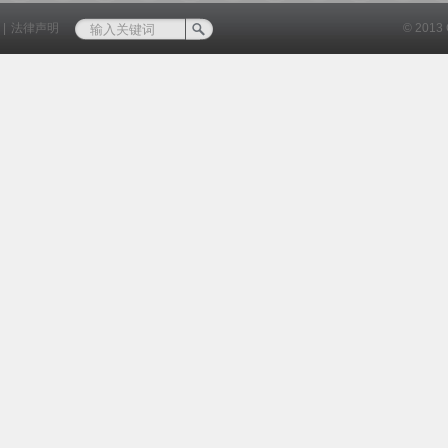
|
法律声明
© 201