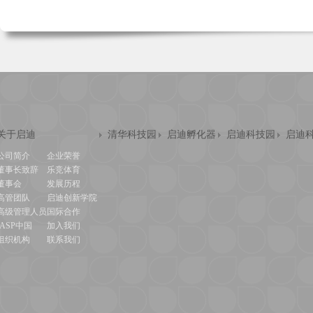
关于启迪
清华科技园
启迪孵化器
启迪科技园
启迪
公司简介
企业荣誉
董事长致辞
乐竞体育
董事会
发展历程
高管团队
启迪创新学院
高级管理人员
国际合作
IASP中国
加入我们
组织机构
联系我们