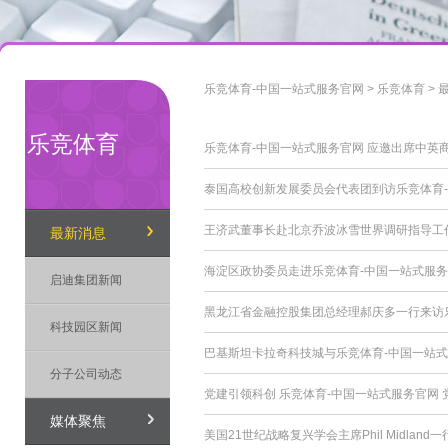
乐竞体育-中国一站式服务官网
>
乐竞体育
>
乐竞体育
乐竞体育-中国一站式服务官网 应邀出席中英
泰国高校创新发展委员会代表团到访乐竞体育-
王济武董事长赴北京乔波冰雪世界调研指导工
最新消息
海淀区政协委员走进乐竞体育-中国一站式服务
启迪集团新闻
黑龙江省金融控股集团总经理郝庆多一行来访
科技园区新闻
巴基斯坦卡拉奇科技城与乐竞体育-中国一站式
分子公司动态
党建引领科创 乐竞体育-中国一站式服务官网 党
媒体聚焦
美国21世纪战略复兴学会主席Phil Midla