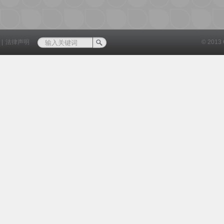
|
法律声明
© 201