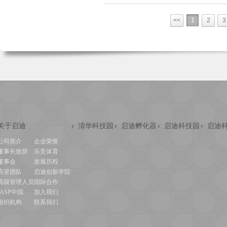
<<
1
2
3
关于启迪
清华科技园
启迪孵化器
启迪科技园
启迪
公司简介
企业荣誉
董事长致辞
乐竞体育
董事会
发展历程
高管团队
启迪创新学院
高级管理人员
国际合作
IASP中国
加入我们
组织机构
联系我们