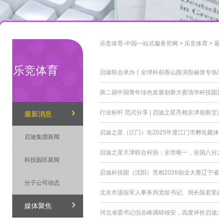
乐竞体育-中国一站式服务官网
>
乐竞体育
>
乐竞体育
启迪联合承办丨全球科创香山路演投融资专场
第二届中国青年绿色发展创新大赛清华科技园
行业标杆 范式分享 | 启迪之星亮相京津创新
最新消息
启迪之星（江门）在2025年度江门市孵化载
启迪集团新闻
启迪之星天津联合科协：全市唯一，全国八分之
科技园区新闻
启迪科技园（沈阳）亮相2026创业大赛辽宁
分子公司动态
北京市退役军人事务局党组书记、局长陈君荣
媒体聚焦
河北省委书记倪岳峰调研雄安，高度评价启迪