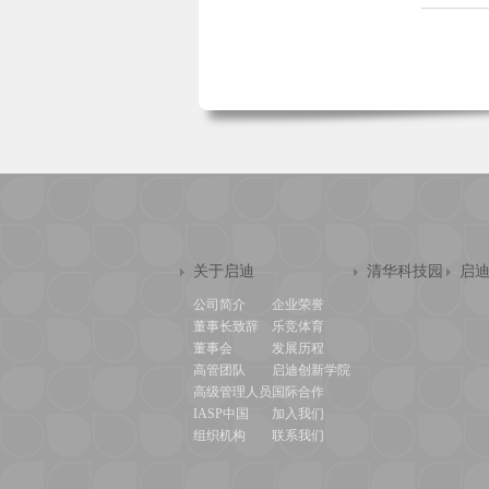
关于启迪
清华科技园
启
公司简介
企业荣誉
董事长致辞
乐竞体育
董事会
发展历程
高管团队
启迪创新学院
高级管理人员
国际合作
IASP中国
加入我们
组织机构
联系我们