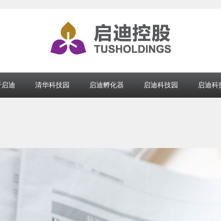
于启迪
清华科技园
启迪孵化器
启迪科技园
启迪科