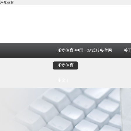
乐竞体育
乐竞体育-中国一站式服务官网
关
乐竞体育
中文 |