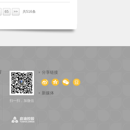
65
>>
共516条
育
分享链接
新媒体
扫一扫，加微信