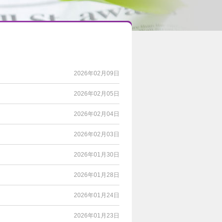
2026年02月09日
2026年02月05日
2026年02月04日
2026年02月03日
2026年01月30日
2026年01月28日
2026年01月24日
2026年01月23日