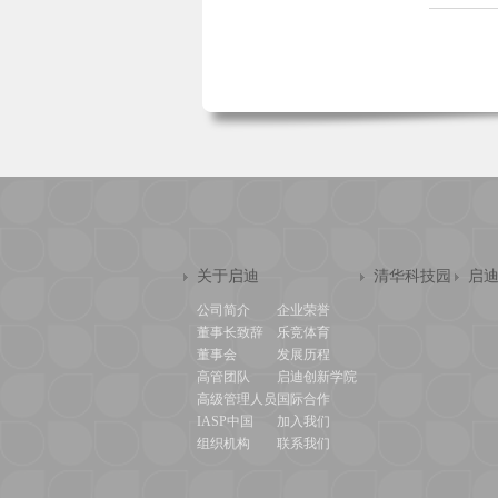
关于启迪
清华科技园
启
公司简介
企业荣誉
董事长致辞
乐竞体育
董事会
发展历程
高管团队
启迪创新学院
高级管理人员
国际合作
IASP中国
加入我们
组织机构
联系我们