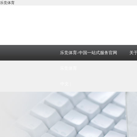
乐竞体育
乐竞体育-中国一站式服务官网
关
乐竞体育
中文 |