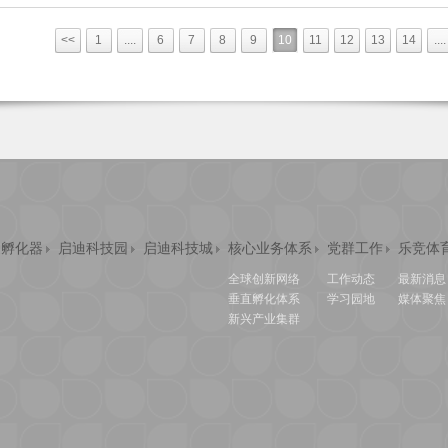
<<
1
....
6
7
8
9
10
11
12
13
14
....
迪孵化器
启迪科技园
启迪科技城
核心业务体系
党群工作
乐竞体
全球创新网络
工作动态
最新消息
垂直孵化体系
学习园地
媒体聚焦
新兴产业集群