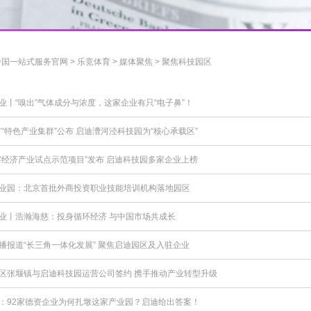
中国一站式服务官网
>
乐竞体育
>
媒体聚焦
>
聚焦科技园区
业丨“嗅出”气体成分与浓度，这家企业有只“电子鼻”！
市“特色产业集群”公布 启迪漕河泾科技园为“核心承载区”
字经济产业试点示范项目”发布 启迪科技园多家企业上榜
业园：北京首批外商投资职业技能培训机构落地园区
业丨浩瀚海慈：投身循环经济 与中国市场共成长
播报道“长三角一体化发展” 聚焦启迪园区及入驻企业
区张堰镇与启迪科技园运营公司签约 携手推动产业转型升级
：92家德资企业为何扎墩这家产业园？启迪给出答案！