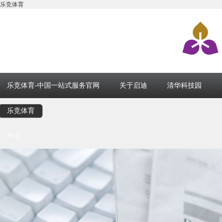
乐竞体育
乐竞体育-中国一站式服务官网
关于启迪
清华科技园
乐竞体育
中文 |