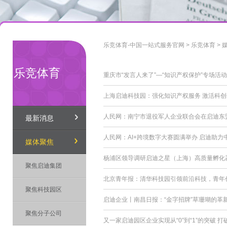
乐竞体育-中国一站式服务官网
>
乐竞体育
>
乐竞体育
重庆市“发言人来了”—“知识产权保护”专场活
上海启迪科技园：强化知识产权服务 激活科
人民网：南宁市退役军人企业联合会在启迪东
最新消息
人民网：AI+跨境数字大赛圆满举办 启迪助力
媒体聚焦
杨浦区领导调研启迪之星（上海）高质量孵化
聚焦启迪集团
北京青年报：清华科技园引领前沿科技，青年创
聚焦科技园区
启迪企业丨南昌日报：“金字招牌”草珊瑚的革新
聚焦分子公司
又一家启迪园区企业实现从“0”到“1”的突破 