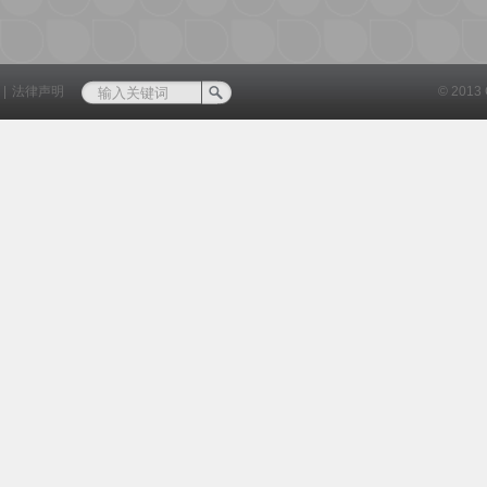
|
法律声明
© 201