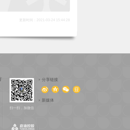
更新时间：2021-03-24 15:44:28
育
分享链接
新媒体
扫一扫，加微信