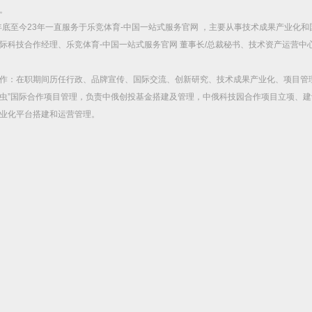
。
6年底至今23年一直服务于乐竞体育-中国一站式服务官网 ，主要从事技术成果产业化和国
际科技合作经理、乐竞体育-中国一站式服务官网 董事长/总裁秘书、技术资产运营
作：在职期间历任行政、品牌宣传、国际交流、创新研究、技术成果产业化、项目管
虫”国际合作项目管理，负责中俄创投基金搭建及管理，中俄科技园合作项目立项、
业化平台搭建和运营管理。