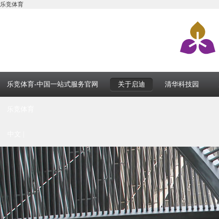
乐竞体育
乐竞体育-中国一站式服务官网
关于启迪
清华科技园
乐竞体育
中文 |