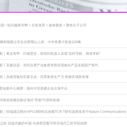
中国一站式服务官网
>
乐竞体育
>
媒体聚焦
>
聚焦分子公司
0辆智能吸尘车在合肥蜀山上岗，今年将累计投放100辆
新｜奥达智声：打破壁垒，软组织机器人实现“实时导航、精准穿刺”
新丨至秦仪器：依托合肥产业集群优势实现相关产品全面国产替代
程｜加速营集结百家企业：培育新质生产力 助推区域新发展
星创新中心揭牌：面向中亚搭建企业出海平台
河南首批概念验证项目“亮相”中原科技城
｜恒瑞源正靶向HPV18阳性实体瘤TCR-T研究成果发表于Nature Communications
年之际 启迪共建的中国-马来西亚数字经济现代工匠学院挂牌