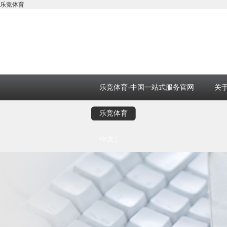
乐竞体育
乐竞体育-中国一站式服务官网
关
乐竞体育
中文 |