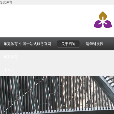
乐竞体育
乐竞体育-中国一站式服务官网
关于启迪
清华科技园
乐竞体育
中文 |