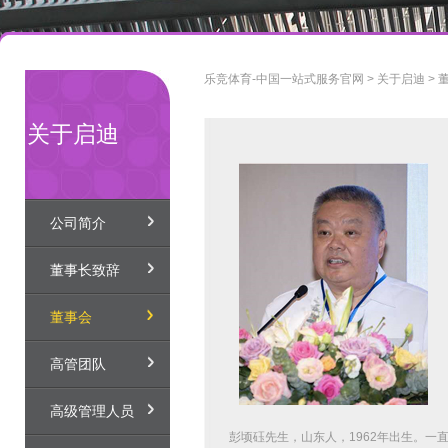
乐竞体育-中国一站式服务官网
>
关于启迪
>
关于启迪
公司简介
董事长致辞
董事会
高管团队
高级管理人员
彭顷砡先生，山东人，1962年出生。